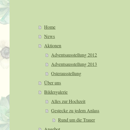
Home
News
Aktionen
Adventsausstellung 2012
Adventsausstellung 2013
Osterausstellung
Über uns
Bildergalerie
Alles zur Hochzeit
Gestecke zu jedem Anlass
Rund um die Trauer
Angebot