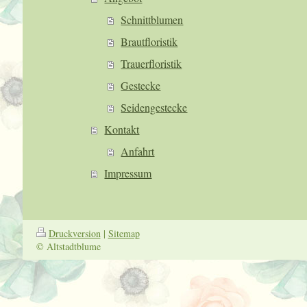
Schnittblumen
Brautfloristik
Trauerfloristik
Gestecke
Seidengestecke
Kontakt
Anfahrt
Impressum
Druckversion
|
Sitemap
© Altstadtblume