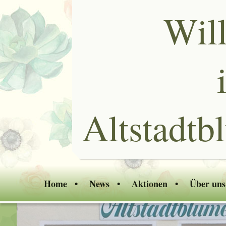
Wil
Altstadtb
Home
News
Aktionen
Über uns